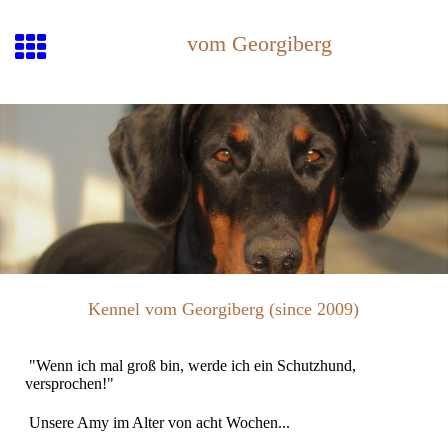
vom Georgiberg
Kennel vom Georgiberg (since 2009)
"Wenn ich mal groß bin, werde ich ein Schutzhund,
versprochen!"
Unsere Amy im Alter von acht Wochen...